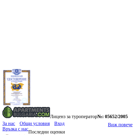
Лиценз за туроператор
№: 05652/2005
За нас
Общи условия
Вход
Виж повече
Връзка с нас
Последни оценки