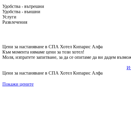
Удобства - вътрешни
Удобства - външни
Услуги
Развлечения
Цени за настаняване в СПА Хотел Кипарис Алфа
Към момента нямаме цени за този хотел!
Моля, изпратете запитване, за да се опитаме да ви дадем възмо
Из
Цени за настаняване в СПА Хотел Кипарис Алфа
Покажи цените