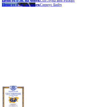
Цени от
0 лв.
на човек
Сол Луна Бей Ризорт
Цени от
0 лв.
на човек
Сириус Бийч