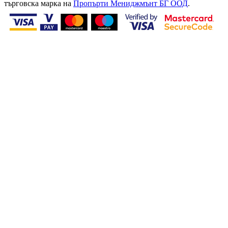
търговска марка на
Пропърти Мениджмънт БГ ООД
.