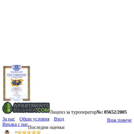
Лиценз за туроператор
№: 05652/2005
За нас
Общи условия
Вход
Виж повече
Връзка с нас
Последни оценки
”