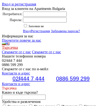
Вход и регистрация
Вход за клиенти на Apartments Bulgaria
Потребител:
Парола:
Запомни ме
Вход
Регистрация
Забравена парола?
Информация за нас
Прочетете повече за нас
Търсачка
Свържете се с нас
Свържете се с нас
Нашите телефонни номера
02
/
444 7 444
0886 599 299
Свържете се с нас по и-мейл
Контакти и адрес
02
/
444 7 444
0886 599 299
Контакти и адрес
Търсачка
Какво и къде търсиш?
Удобства и развлечения