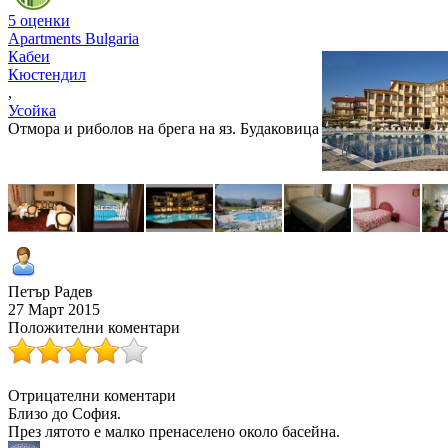
5 оценки
Apartments Bulgaria
Кабеи
Кюстендил
,
Усойка
Отмора и риболов на брега на яз. Будаковица
Петър Радев
27 Март 2015
Положителни коментари
Отрицателни коментари
Близо до София.
През лятото е малко пренаселено около басейна.