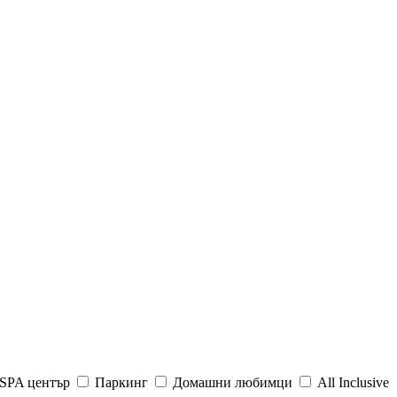
SPA център
Паркинг
Домашни любимци
All Inclusive