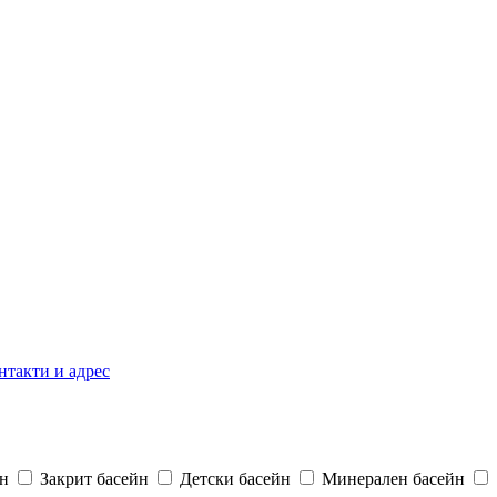
нтакти и адрес
н
Закрит басейн
Детски басейн
Минерален басейн