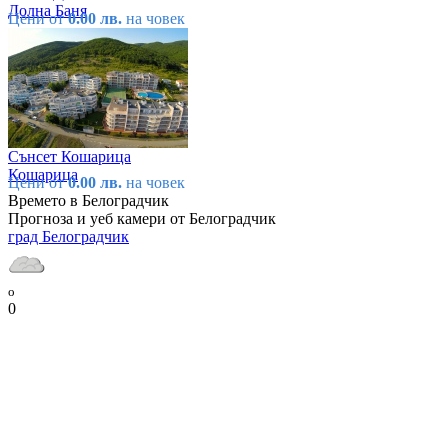
Долна Баня
Цени от
0.00 лв.
на човек
Сънсет Кошарица
Кошарица
Цени от
0.00 лв.
на човек
Времето в Белоградчик
Прогноза и уеб камери от Белоградчик
град Белоградчик
o
0