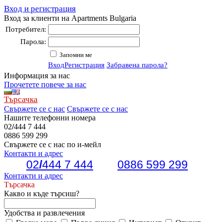
Вход и регистрация
Вход за клиенти на Apartments Bulgaria
Потребител:
Парола:
Запомни ме
Вход
Регистрация
Забравена парола?
Информация за нас
Прочетете повече за нас
Търсачка
Свържете се с нас
Свържете се с нас
Нашите телефонни номера
02
/
444 7 444
0886 599 299
Свържете се с нас по и-мейл
Контакти и адрес
02
/
444 7 444
0886 599 299
Контакти и адрес
Търсачка
Какво и къде търсиш?
Удобства и развлечения