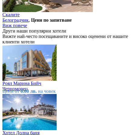
Скалите
Белоградчик
,
Цени по запитване
Виж повече
Други наши популярни хотели
Вижте най-често посещаваните и високо оценени от нашите
клиенти хотели
Роял Марина Бийч
Черноморец
Цени от
0.00 лв.
на човек
Хотел Долна баня