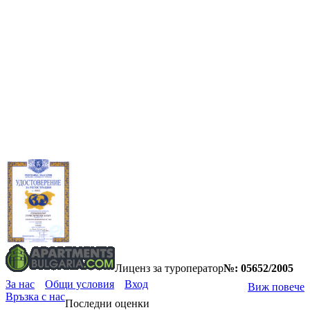
Лиценз за туроператор
№: 05652/2005
За нас
Общи условия
Вход
Виж повече
Връзка с нас
Последни оценки