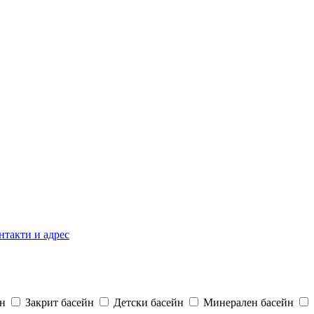
нтакти и адрес
н
Закрит басейн
Детски басейн
Минерален басейн