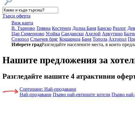
Търси оферта
Виж карта
В. Търново
Трявна
Костенец
Долна Баня
Банско
Разлог
Де
Цар Симеоново
Усойка
Сандански
Ахелой
Аркутино
Балч
Созопол
Слънчев бряг
Кошарица
Баня
Топола
Ахтопол
Пр
Изберете град
Разгледайте населените места, в които предл
Нашите предложения за хотел
Разгледайте нашите
4 атрактивни офер
Сортиране:
Най-продавани
Най-продавани
Първо най-евтините хотели
Първо най-