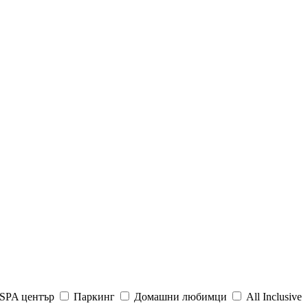
SPA център
Паркинг
Домашни любимци
All Inclusive