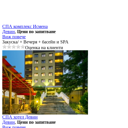
СПА комплекс Исмена
Девин
,
Цени по запитване
Виж повече
Закуска/ + Вечеря + басейн и SPA
Оценка на клиенти
СПА хотел Девин
Девин
,
Цени по запитване
Виж повече