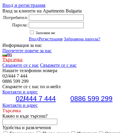
Вход и регистрация
Вход за клиенти на Apartments Bulgaria
Потребител:
Парола:
Запомни ме
Вход
Регистрация
Забравена парола?
Информация за нас
Прочетете повече за нас
Търсачка
Свържете се с нас
Свържете се с нас
Нашите телефонни номера
02
/
444 7 444
0886 599 299
Свържете се с нас по и-мейл
Контакти и адрес
02
/
444 7 444
0886 599 299
Контакти и адрес
Търсачка
Какво и къде търсиш?
Удобства и развлечения