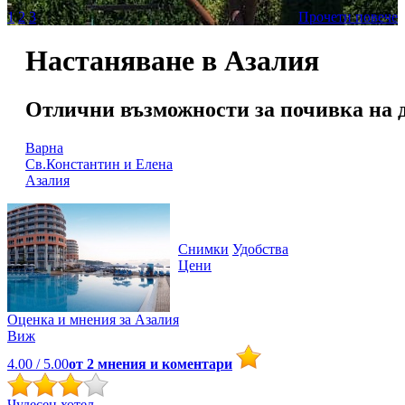
1
2
3
Прочети повече
Настаняване в Азалия
Отлични възможности за почивка на д
Варна
Св.Константин и Елена
Азалия
Снимки
Удобства
Цени
Оценка и мнения за
Азалия
Виж
4.00
/ 5.00
от
2
мнения и коментари
Чудесен хотел.