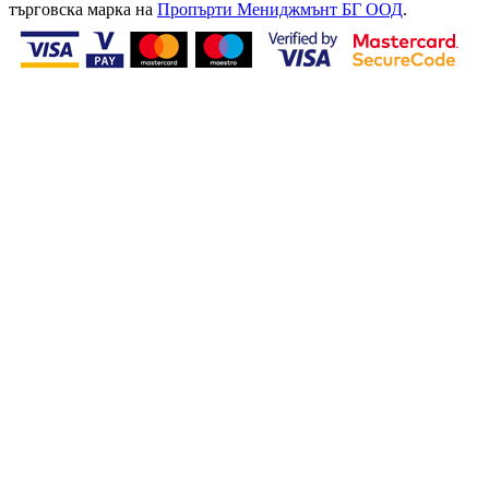
търговска марка на
Пропърти Мениджмънт БГ ООД
.