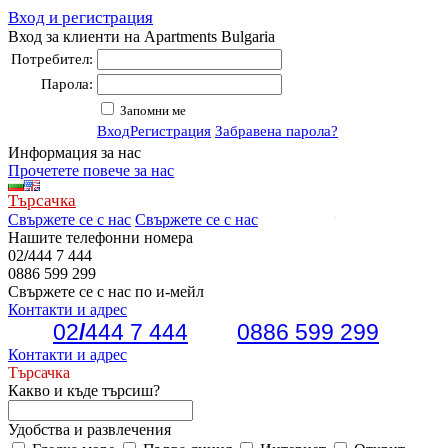
Вход и регистрация
Вход за клиенти на Apartments Bulgaria
Потребител:
Парола:
Запомни ме
Вход
Регистрация
Забравена парола?
Информация за нас
Прочетете повече за нас
Търсачка
Свържете се с нас
Свържете се с нас
Нашите телефонни номера
02
/
444 7 444
0886 599 299
Свържете се с нас по и-мейл
Контакти и адрес
02
/
444 7 444
0886 599 299
Контакти и адрес
Търсачка
Какво и къде търсиш?
Удобства и развлечения