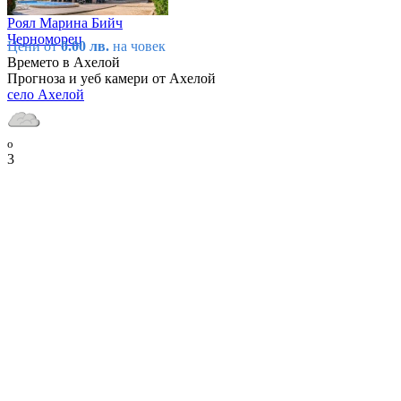
Роял Марина Бийч
Черноморец
Цени от
0.00 лв.
на човек
Времето в Ахелой
Прогноза и уеб камери от Ахелой
село Ахелой
o
3