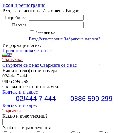
Вход и регистрация
Вход за клиенти на Apartments Bulgaria
Потребител:
Парола:
Запомни ме
Вход
Регистрация
Забравена парола?
Информация за нас
Прочетете повече за нас
Търсачка
Свържете се с нас
Свържете се с нас
Нашите телефонни номера
02
/
444 7 444
0886 599 299
Свържете се с нас по и-мейл
Контакти и адрес
02
/
444 7 444
0886 599 299
Контакти и адрес
Търсачка
Какво и къде търсиш?
Удобства и развлечения