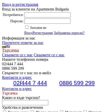
Вход и регистрация
Вход за клиенти на Apartments Bulgaria
Потребител:
Парола:
Запомни ме
Вход
Регистрация
Забравена парола?
Информация за нас
Прочетете повече за нас
Търсачка
Свържете се с нас
Свържете се с нас
Нашите телефонни номера
02
/
444 7 444
0886 599 299
Свържете се с нас по и-мейл
Контакти и адрес
02
/
444 7 444
0886 599 299
Контакти и адрес
Търсачка
Какво и къде търсиш?
Удобства и развлечения