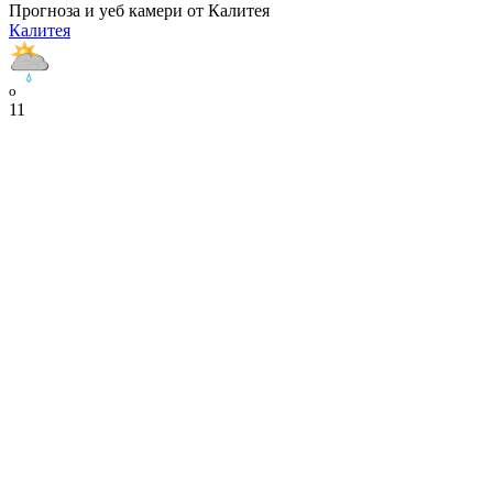
Прогноза и уеб камери от Калитея
Калитея
o
11