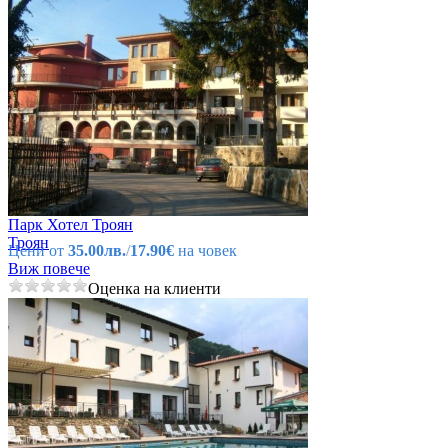
Парк Хотел Троян
Троян
Цени от
35.00лв.
/
17.90€
на човек
Виж повече
Оценка на клиенти