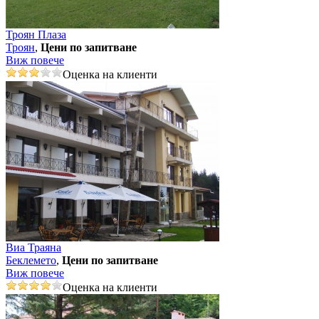
Троян Плаза
Троян
,
Цени по запитване
Виж повече
Оценка на клиенти
Виа Траяна
Беклемето
,
Цени по запитване
Виж повече
Оценка на клиенти