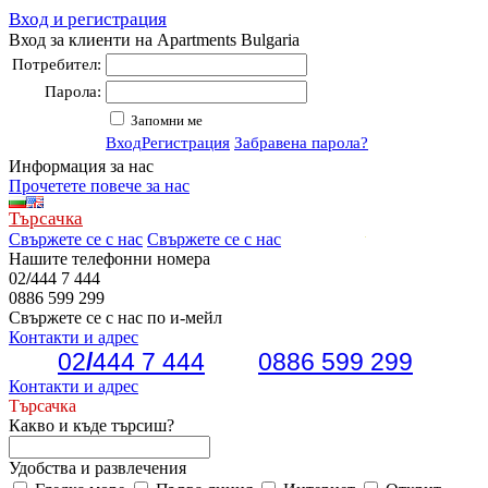
Вход и регистрация
Вход за клиенти на Apartments Bulgaria
Потребител:
Парола:
Запомни ме
Вход
Регистрация
Забравена парола?
Информация за нас
Прочетете повече за нас
Търсачка
Свържете се с нас
Свържете се с нас
Нашите телефонни номера
02
/
444 7 444
0886 599 299
Свържете се с нас по и-мейл
Контакти и адрес
02
/
444 7 444
0886 599 299
Контакти и адрес
Търсачка
Какво и къде търсиш?
Удобства и развлечения