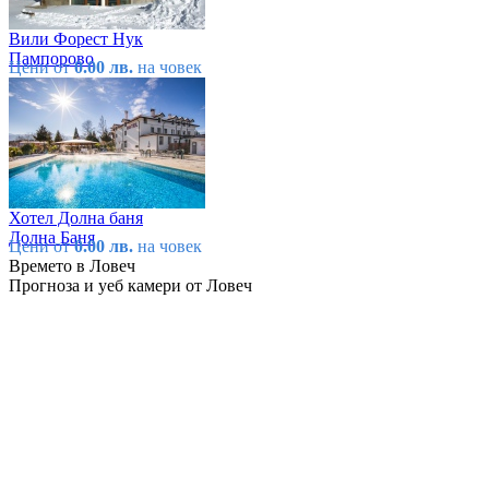
Вили Форест Нук
Пампорово
Цени от
0.00 лв.
на човек
Хотел Долна баня
Долна Баня
Цени от
0.00 лв.
на човек
Времето в Ловеч
Прогноза и уеб камери от Ловеч