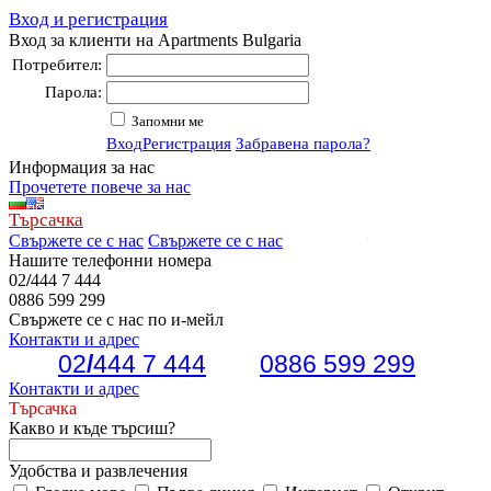
Вход и регистрация
Вход за клиенти на Apartments Bulgaria
Потребител:
Парола:
Запомни ме
Вход
Регистрация
Забравена парола?
Информация за нас
Прочетете повече за нас
Търсачка
Свържете се с нас
Свържете се с нас
Нашите телефонни номера
02
/
444 7 444
0886 599 299
Свържете се с нас по и-мейл
Контакти и адрес
02
/
444 7 444
0886 599 299
Контакти и адрес
Търсачка
Какво и къде търсиш?
Удобства и развлечения