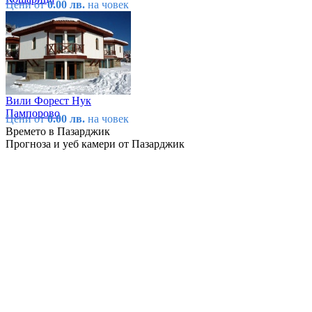
Цени от
0.00 лв.
на човек
Вили Форест Нук
Пампорово
Цени от
0.00 лв.
на човек
Времето в Пазарджик
Прогноза и уеб камери от Пазарджик