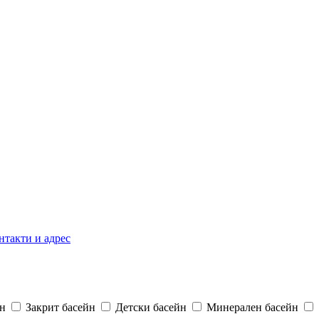
нтакти и адрес
н
Закрит басейн
Детски басейн
Минерален басейн