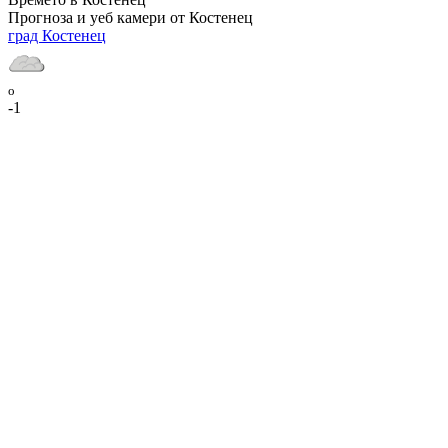
Прогноза и уеб камери от Костенец
град Костенец
o
-1