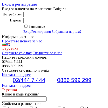
Вход и регистрация
Вход за клиенти на Apartments Bulgaria
Потребител:
Парола:
Запомни ме
Вход
Регистрация
Забравена парола?
Информация за нас
Прочетете повече за нас
Търсачка
Свържете се с нас
Свържете се с нас
Нашите телефонни номера
02
/
444 7 444
0886 599 299
Свържете се с нас по и-мейл
Контакти и адрес
02
/
444 7 444
0886 599 299
Контакти и адрес
Търсачка
Какво и къде търсиш?
Удобства и развлечения