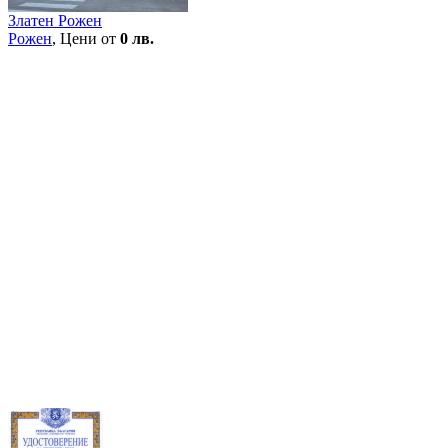
Златен Рожен
Рожен
, Цени от
0 лв.