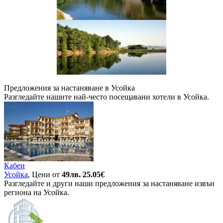
Предложения за настаняване в Усойка
Разгледайте нашите най-често посещавани хотели в Усойка.
Кабеи
Усойка
, Цени от
49лв.
/
25.05€
Разгледайте и други наши предложения за настаняване извън
региона на Усойка.