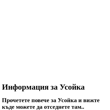
Информация за Усойка
Прочетете повече за Усойка и вижте
къде можете да отседнете там..