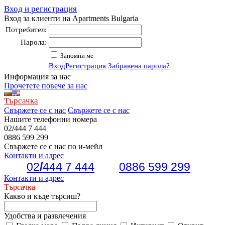
Вход и регистрация
Вход за клиенти на Apartments Bulgaria
Потребител:
Парола:
Запомни ме
Вход
Регистрация
Забравена парола?
Информация за нас
Прочетете повече за нас
Търсачка
Свържете се с нас
Свържете се с нас
Нашите телефонни номера
02
/
444 7 444
0886 599 299
Свържете се с нас по и-мейл
Контакти и адрес
02
/
444 7 444
0886 599 299
Контакти и адрес
Търсачка
Какво и къде търсиш?
Удобства и развлечения