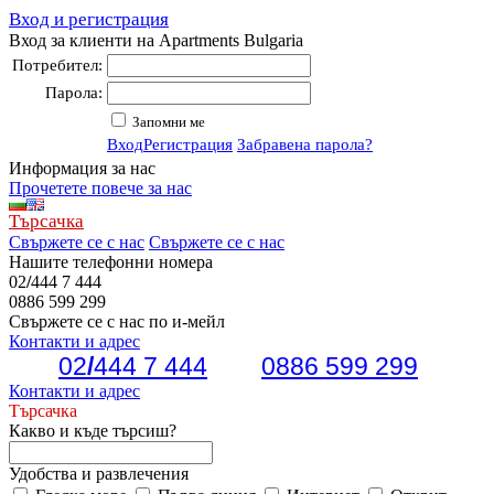
Вход и регистрация
Вход за клиенти на Apartments Bulgaria
Потребител:
Парола:
Запомни ме
Вход
Регистрация
Забравена парола?
Информация за нас
Прочетете повече за нас
Търсачка
Свържете се с нас
Свържете се с нас
Нашите телефонни номера
02
/
444 7 444
0886 599 299
Свържете се с нас по и-мейл
Контакти и адрес
02
/
444 7 444
0886 599 299
Контакти и адрес
Търсачка
Какво и къде търсиш?
Удобства и развлечения