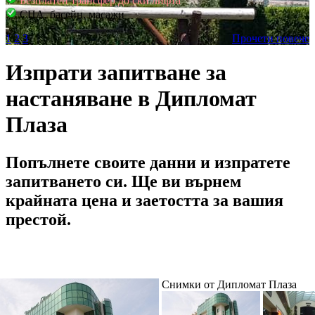
Безплатен трансфер до ски лифта
СПА, басейн, масажи
1
2
3
Прочети повече
Изпрати запитване за
настаняване в Дипломат
Плаза
Попълнете своите данни и изпратете
запитването си. Ще ви върнем
крайната цена и заетостта за вашия
престой.
Снимки от Дипломат Плаза