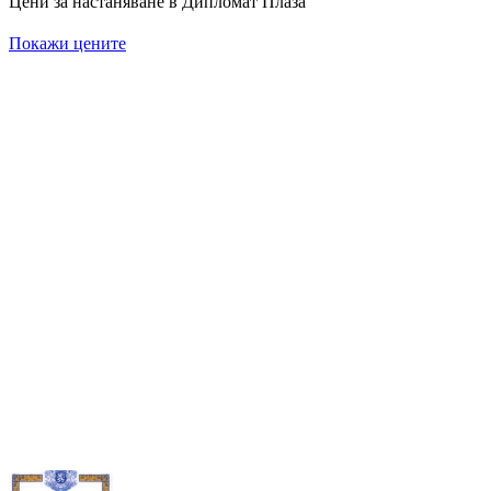
Цени за настаняване в Дипломат Плаза
Покажи цените