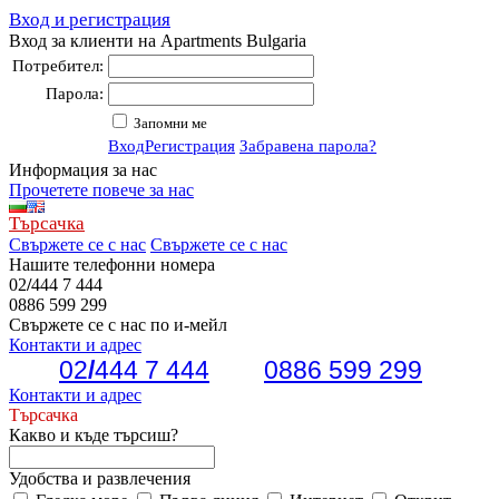
Вход и регистрация
Вход за клиенти на Apartments Bulgaria
Потребител:
Парола:
Запомни ме
Вход
Регистрация
Забравена парола?
Информация за нас
Прочетете повече за нас
Търсачка
Свържете се с нас
Свържете се с нас
Нашите телефонни номера
02
/
444 7 444
0886 599 299
Свържете се с нас по и-мейл
Контакти и адрес
02
/
444 7 444
0886 599 299
Контакти и адрес
Търсачка
Какво и къде търсиш?
Удобства и развлечения