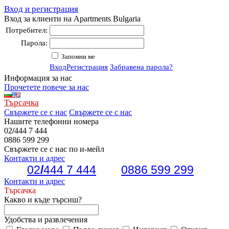
Вход и регистрация
Вход за клиенти на Apartments Bulgaria
Потребител:
Парола:
Запомни ме
Вход
Регистрация
Забравена парола?
Информация за нас
Прочетете повече за нас
Търсачка
Свържете се с нас
Свържете се с нас
Нашите телефонни номера
02
/
444 7 444
0886 599 299
Свържете се с нас по и-мейл
Контакти и адрес
02
/
444 7 444
0886 599 299
Контакти и адрес
Търсачка
Какво и къде търсиш?
Удобства и развлечения