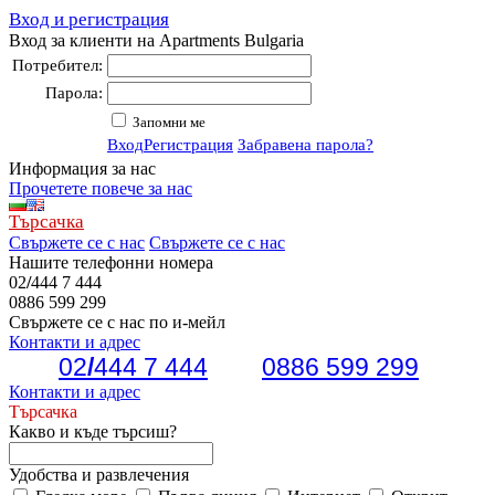
Вход и регистрация
Вход за клиенти на Apartments Bulgaria
Потребител:
Парола:
Запомни ме
Вход
Регистрация
Забравена парола?
Информация за нас
Прочетете повече за нас
Търсачка
Свържете се с нас
Свържете се с нас
Нашите телефонни номера
02
/
444 7 444
0886 599 299
Свържете се с нас по и-мейл
Контакти и адрес
02
/
444 7 444
0886 599 299
Контакти и адрес
Търсачка
Какво и къде търсиш?
Удобства и развлечения