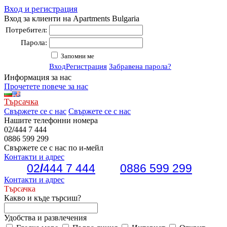
Вход и регистрация
Вход за клиенти на Apartments Bulgaria
Потребител:
Парола:
Запомни ме
Вход
Регистрация
Забравена парола?
Информация за нас
Прочетете повече за нас
Търсачка
Свържете се с нас
Свържете се с нас
Нашите телефонни номера
02
/
444 7 444
0886 599 299
Свържете се с нас по и-мейл
Контакти и адрес
02
/
444 7 444
0886 599 299
Контакти и адрес
Търсачка
Какво и къде търсиш?
Удобства и развлечения