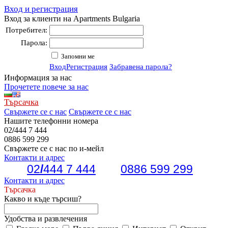
Вход и регистрация
Вход за клиенти на Apartments Bulgaria
Потребител:
Парола:
Запомни ме
Вход
Регистрация
Забравена парола?
Информация за нас
Прочетете повече за нас
Търсачка
Свържете се с нас
Свържете се с нас
Нашите телефонни номера
02
/
444 7 444
0886 599 299
Свържете се с нас по и-мейл
Контакти и адрес
02
/
444 7 444
0886 599 299
Контакти и адрес
Търсачка
Какво и къде търсиш?
Удобства и развлечения