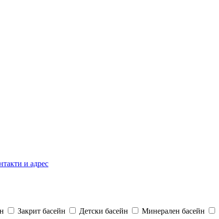
нтакти и адрес
н
Закрит басейн
Детски басейн
Минерален басейн