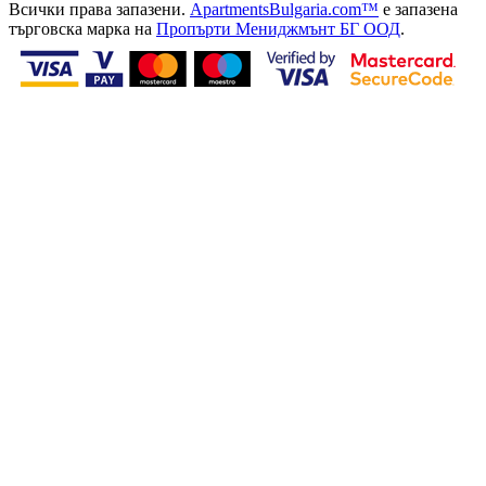
Всички права запазени.
ApartmentsBulgaria.com™
е запазена
търговска марка на
Пропърти Мениджмънт БГ ООД
.