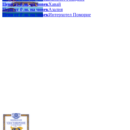
Цени от
0 лв.
на човек
Хавай
Цени от
0 лв.
на човек
Азалия
Цени от
0 лв.
на човек
Интерхотел Поморие