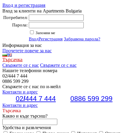
Вход и регистрация
Вход за клиенти на Apartments Bulgaria
Потребител:
Парола:
Запомни ме
Вход
Регистрация
Забравена парола?
Информация за нас
Прочетете повече за нас
Търсачка
Свържете се с нас
Свържете се с нас
Нашите телефонни номера
02
/
444 7 444
0886 599 299
Свържете се с нас по и-мейл
Контакти и адрес
02
/
444 7 444
0886 599 299
Контакти и адрес
Търсачка
Какво и къде търсиш?
Удобства и развлечения