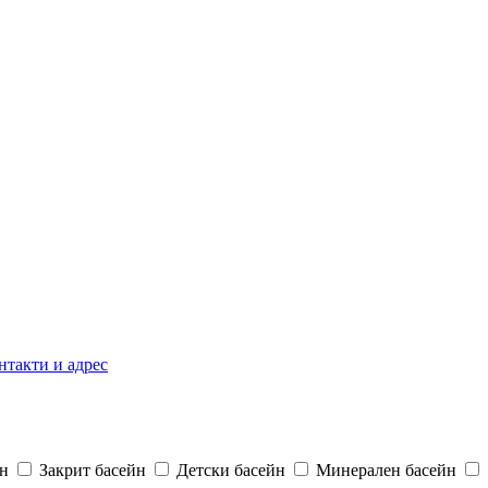
нтакти и адрес
н
Закрит басейн
Детски басейн
Минерален басейн