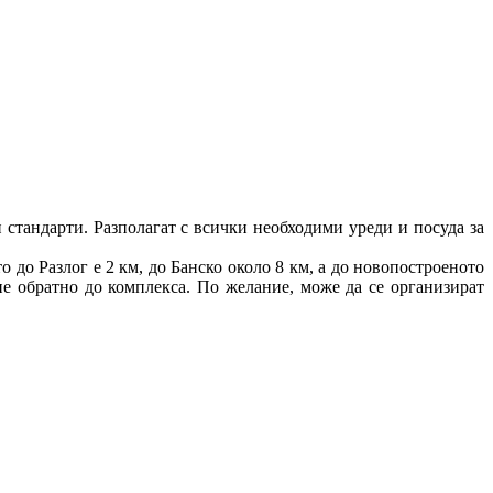
 стандарти. Разполагат с всички необходими уреди и посуда за
 до Разлог е 2 км, до Банско около 8 км, а до новопостроеното
е обратно до комплекса. По желание, може да се организират