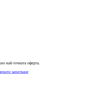
жно най-точната оферта.
прати запитване