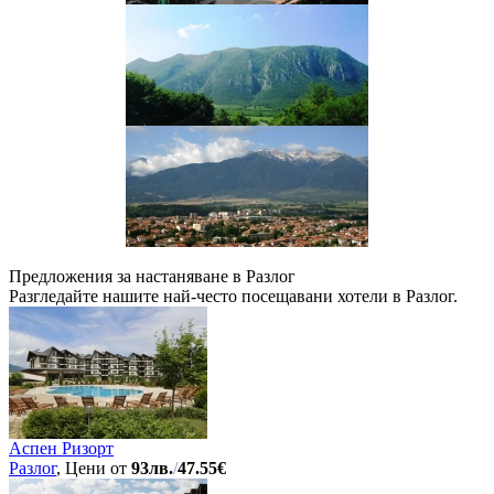
Предложения за настаняване в Разлог
Разгледайте нашите най-често посещавани хотели в Разлог.
Аспен Ризорт
Разлог
, Цени от
93лв.
/
47.55€