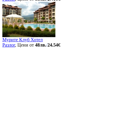
Мурите Клуб Хотел
Разлог
, Цени от
48лв.
/
24.54€