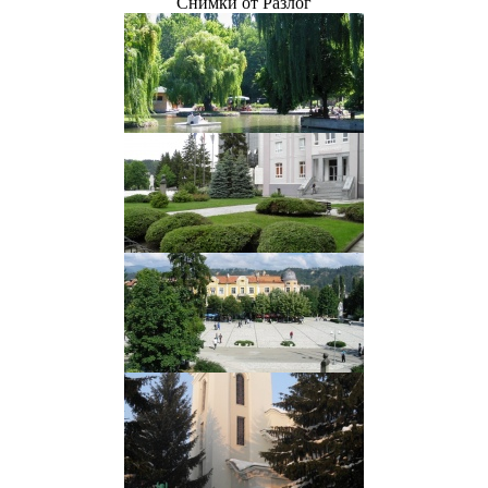
Снимки от Разлог