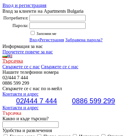
Вход и регистрация
Вход за клиенти на Apartments Bulgaria
Потребител:
Парола:
Запомни ме
Вход
Регистрация
Забравена парола?
Информация за нас
Прочетете повече за нас
Търсачка
Свържете се с нас
Свържете се с нас
Нашите телефонни номера
02
/
444 7 444
0886 599 299
Свържете се с нас по и-мейл
Контакти и адрес
02
/
444 7 444
0886 599 299
Контакти и адрес
Търсачка
Какво и къде търсиш?
Удобства и развлечения