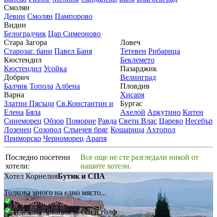
Смолян
Девин
Смолян
Пампорово
Видин
Белоградчик
Цар Симеоново
Стара Загора
Ловеч
Старозаг. бани
Павел Баня
Тетевен
Рибарица
Кюстендил
Беклемето
Кюстендил
Усойка
Пазарджик
Добрич
Велинград
Балчик
Топола
Албена
Пловдив
Варна
Хисаря
Златни Пясъци
Св.Константин и
Бургас
Елена
Бяла
Ахелой
Аркутино
Китен
Синеморец
Обзор
Поморие
Равда
Свети Влас
Царево
Несебър
Лозенец
Созопол
Слънчев бряг
Кошарица
Ахтопол
Приморско
Черноморец
Арапя
Последно посетени
Все още не сте разгледали никой от
хотели:
нашите хотели.
Хотел Корнелия
Бутик и СПА
Толкова много на едно място...
Страхотна гледка!
Идеална локация за ски и голф