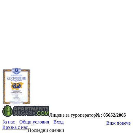
Лиценз за туроператор
№: 05652/2005
За нас
Общи условия
Вход
Виж повече
Връзка с нас
Последни оценки