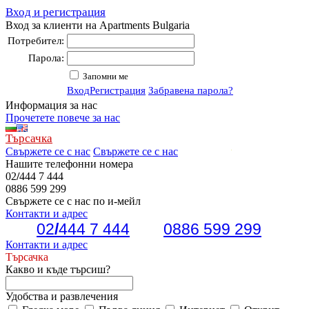
Вход и регистрация
Вход за клиенти на Apartments Bulgaria
Потребител:
Парола:
Запомни ме
Вход
Регистрация
Забравена парола?
Информация за нас
Прочетете повече за нас
Търсачка
Свържете се с нас
Свържете се с нас
Нашите телефонни номера
02
/
444 7 444
0886 599 299
Свържете се с нас по и-мейл
Контакти и адрес
02
/
444 7 444
0886 599 299
Контакти и адрес
Търсачка
Какво и къде търсиш?
Удобства и развлечения