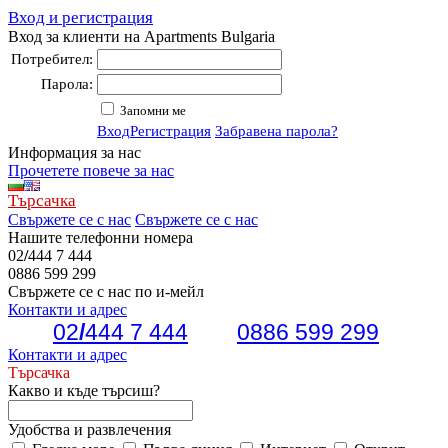
Вход и регистрация
Вход за клиенти на Apartments Bulgaria
Потребител:
Парола:
Запомни ме
Вход
Регистрация
Забравена парола?
Информация за нас
Прочетете повече за нас
Търсачка
Свържете се с нас
Свържете се с нас
Нашите телефонни номера
02
/
444 7 444
0886 599 299
Свържете се с нас по и-мейл
Контакти и адрес
02
/
444 7 444
0886 599 299
Контакти и адрес
Търсачка
Какво и къде търсиш?
Удобства и развлечения