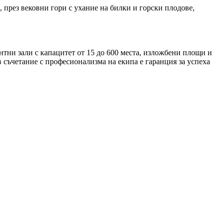
рез вековни гори с ухание на билки и горски плодове,
тни зали с капацитет от 15 до 600 места, изложбени площи и
в съчетание с професионализма на екипа е гаранция за успеха