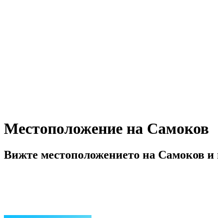
Местоположение на Самоков
Вижте местоположението на Самоков и и