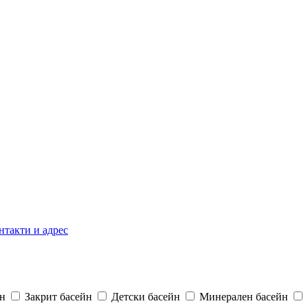
нтакти и адрес
н
Закрит басейн
Детски басейн
Минерален басейн