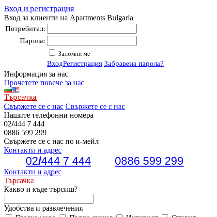
Вход и регистрация
Вход за клиенти на Apartments Bulgaria
Потребител:
Парола:
Запомни ме
Вход
Регистрация
Забравена парола?
Информация за нас
Прочетете повече за нас
Търсачка
Свържете се с нас
Свържете се с нас
Нашите телефонни номера
02
/
444 7 444
0886 599 299
Свържете се с нас по и-мейл
Контакти и адрес
02
/
444 7 444
0886 599 299
Контакти и адрес
Търсачка
Какво и къде търсиш?
Удобства и развлечения