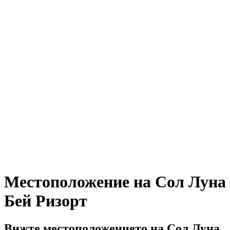
Местоположение на Сол Луна
Бей Ризорт
Вижте местоположението на Сол Луна