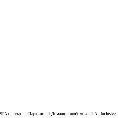
SPA център
Паркинг
Домашни любимци
All Inclusive