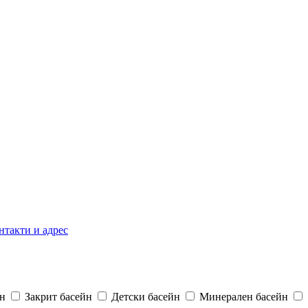
нтакти и адрес
н
Закрит басейн
Детски басейн
Минерален басейн