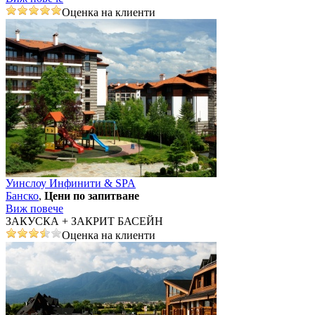
Оценка на клиенти
Уинслоу Инфинити & SPA
Банско
,
Цени по запитване
Виж повече
ЗАКУСКА + ЗАКРИТ БАСЕЙН
Оценка на клиенти