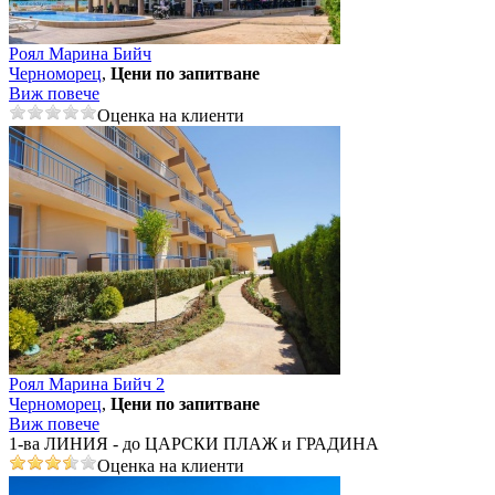
Роял Марина Бийч
Черноморец
,
Цени по запитване
Виж повече
Оценка на клиенти
Роял Марина Бийч 2
Черноморец
,
Цени по запитване
Виж повече
1-ва ЛИНИЯ - до ЦАРСКИ ПЛАЖ и ГРАДИНА
Оценка на клиенти