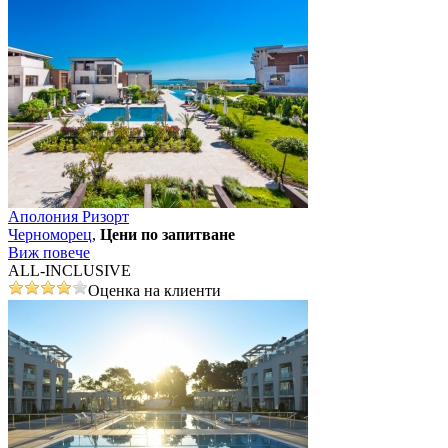
Аполония Ризорт
Черноморец
,
Цени по запитване
Виж повече
ALL-INCLUSIVE
Оценка на клиенти