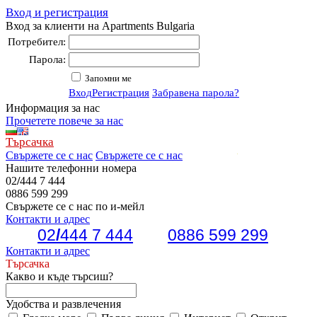
Вход и регистрация
Вход за клиенти на Apartments Bulgaria
Потребител:
Парола:
Запомни ме
Вход
Регистрация
Забравена парола?
Информация за нас
Прочетете повече за нас
Търсачка
Свържете се с нас
Свържете се с нас
Нашите телефонни номера
02
/
444 7 444
0886 599 299
Свържете се с нас по и-мейл
Контакти и адрес
02
/
444 7 444
0886 599 299
Контакти и адрес
Търсачка
Какво и къде търсиш?
Удобства и развлечения