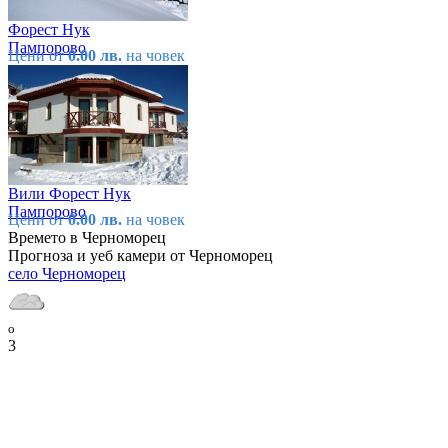
Форест Нук
Пампорово
Цени от
0.00 лв.
на човек
Вили Форест Нук
Пампорово
Цени от
0.00 лв.
на човек
Времето в Черноморец
Прогноза и уеб камери от Черноморец
село Черноморец
o
3