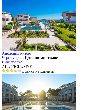
Аполония Ризорт
Черноморец
,
Цени по запитване
Виж повече
ALL-INCLUSIVE
Оценка на клиенти