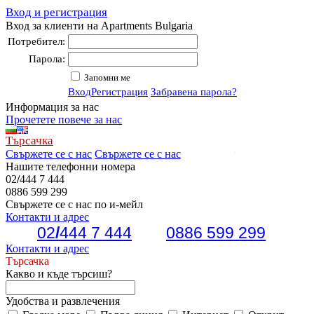
Вход и регистрация
Вход за клиенти на Apartments Bulgaria
Потребител:
Парола:
Запомни ме
Вход
Регистрация
Забравена парола?
Информация за нас
Прочетете повече за нас
Търсачка
Свържете се с нас
Свържете се с нас
Нашите телефонни номера
02
/
444 7 444
0886 599 299
Свържете се с нас по и-мейл
Контакти и адрес
02
/
444 7 444
0886 599 299
Контакти и адрес
Търсачка
Какво и къде търсиш?
Удобства и развлечения