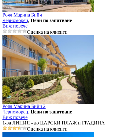
Роял Марина Бийч
Черноморец
,
Цени по запитване
Виж повече
Оценка на клиенти
Роял Марина Бийч 2
Черноморец
,
Цени по запитване
Виж повече
1-ва ЛИНИЯ - до ЦАРСКИ ПЛАЖ и ГРАДИНА
Оценка на клиенти