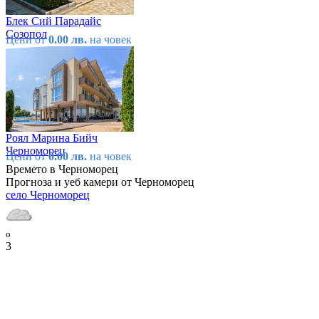
Блек Сий Парадайс
Созопол
Цени от
0.00 лв.
на човек
Роял Марина Бийч
Черноморец
Цени от
0.00 лв.
на човек
Времето в Черноморец
Прогноза и уеб камери от Черноморец
село Черноморец
o
3