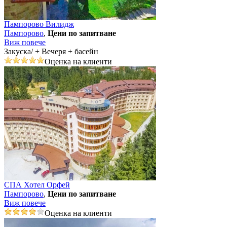
Пампорово Вилидж
Пампорово
,
Цени по запитване
Виж повече
Закуска/ + Вечеря + басейн
Оценка на клиенти
СПА Хотел Орфей
Пампорово
,
Цени по запитване
Виж повече
Оценка на клиенти