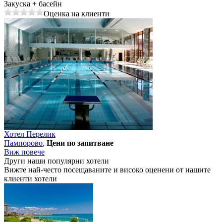
Закуска + басейн
Оценка на клиенти
Хотел Перелик
Пампорово
,
Цени по запитване
Виж повече
Други наши популярни хотели
Вижте най-често посещаваните и високо оценени от нашите
клиенти хотели