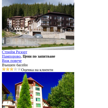
Стрийм Ризорт
Пампорово
,
Цени по запитване
Виж повече
Външен басейн
Оценка на клиенти