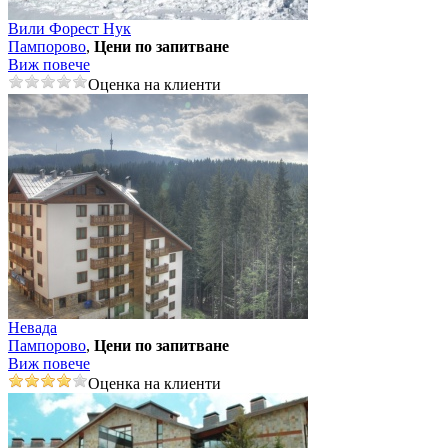
Вили Форест Нук
Пампорово
,
Цени по запитване
Виж повече
Оценка на клиенти
Невада
Пампорово
,
Цени по запитване
Виж повече
Оценка на клиенти