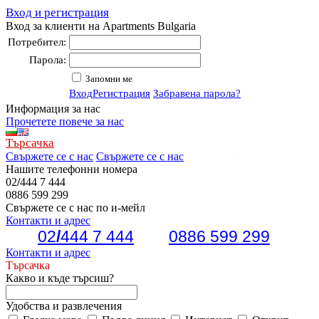
Вход и регистрация
Вход за клиенти на Apartments Bulgaria
Потребител:
Парола:
Запомни ме
Вход
Регистрация
Забравена парола?
Информация за нас
Прочетете повече за нас
Търсачка
Свържете се с нас
Свържете се с нас
Нашите телефонни номера
02
/
444 7 444
0886 599 299
Свържете се с нас по и-мейл
Контакти и адрес
02
/
444 7 444
0886 599 299
Контакти и адрес
Търсачка
Какво и къде търсиш?
Удобства и развлечения