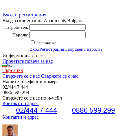
Вход и регистрация
Вход за клиенти на Apartments Bulgaria
Потребител:
Парола:
Запомни ме
Вход
Регистрация
Забравена парола?
Информация за нас
Прочетете повече за нас
Търсачка
Свържете се с нас
Свържете се с нас
Нашите телефонни номера
02
/
444 7 444
0886 599 299
Свържете се с нас по и-мейл
Контакти и адрес
02
/
444 7 444
0886 599 299
Контакти и адрес