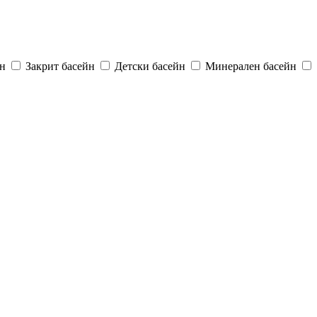
н
Закрит басейн
Детски басейн
Минерален басейн