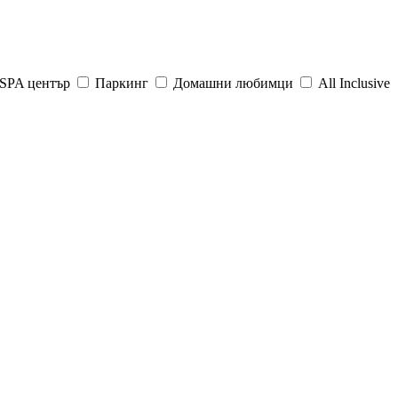
SPA център
Паркинг
Домашни любимци
All Inclusive