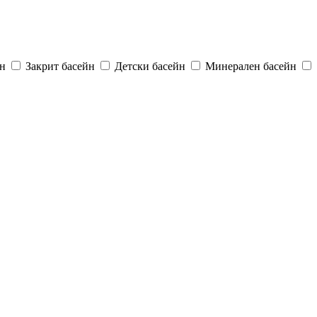
н
Закрит басейн
Детски басейн
Минерален басейн