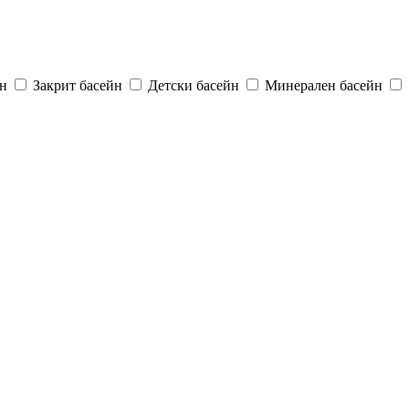
н
Закрит басейн
Детски басейн
Минерален басейн