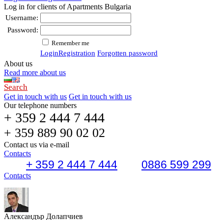
Log in for clients of Apartments Bulgaria
Username:
Password:
Remember me
Login
Registration
Forgotten password
About us
Read more about us
Search
Get in touch with us
Get in touch with us
Our telephone numbers
+ 359 2 444 7 444
+ 359 889 90 02 02
Contact us via e-mail
Contacts
+ 359 2 444 7 444
0886 599 299
Contacts
Александър Долапчиев