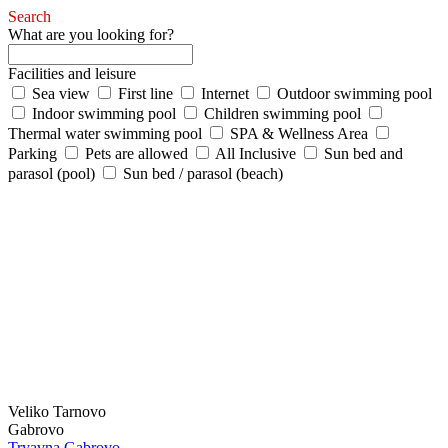
Search
What are you looking for?
Facilities and leisure
Sea view
First line
Internet
Outdoor swimming pool
Indoor swimming pool
Children swimming pool
Thermal water swimming pool
SPA & Wellness Area
Parking
Pets are allowed
All Inclusive
Sun bed and
parasol (pool)
Sun bed / parasol (beach)
Veliko Tarnovo
Gabrovo
Tryavna
Gabrovo