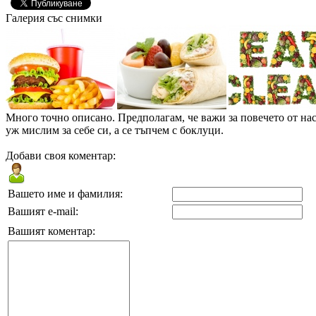
Галерия със снимки
Много точно описано. Предполагам, че важи за повечето от нас
уж мислим за себе си, а се тъпчем с боклуци.
Добави своя коментар:
Вашето име и фамилия:
Вашият e-mail:
Вашият коментар: