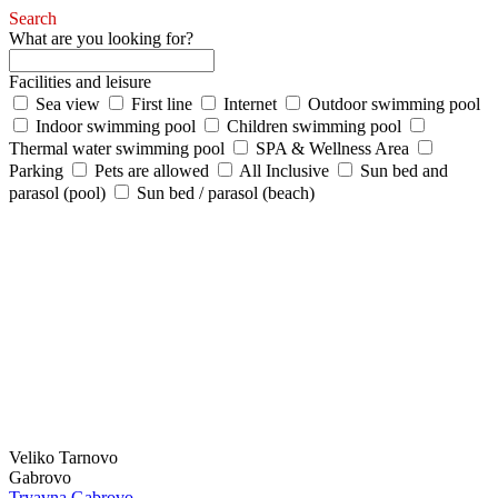
Search
What are you looking for?
Facilities and leisure
Sea view
First line
Internet
Outdoor swimming pool
Indoor swimming pool
Children swimming pool
Thermal water swimming pool
SPA & Wellness Area
Parking
Pets are allowed
All Inclusive
Sun bed and
parasol (pool)
Sun bed / parasol (beach)
Veliko Tarnovo
Gabrovo
Tryavna
Gabrovo