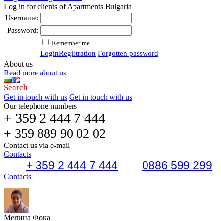
Log in for clients of Apartments Bulgaria
Username:
Password:
Remember me
Login
Registration
Forgotten password
About us
Read more about us
Search
Get in touch with us
Get in touch with us
Our telephone numbers
+ 359 2 444 7 444
+ 359 889 90 02 02
Contact us via e-mail
Contacts
+ 359 2 444 7 444
0886 599 299
Contacts
Мелина Фока