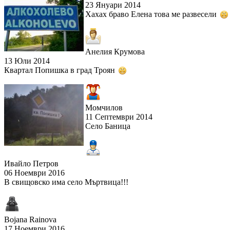
23 Януари 2014
Хахах браво Елена това ме развесели
Анелия Крумова
13 Юли 2014
Квартал Попишка в град Троян
Момчилов
11 Септември 2014
Село Баница
Ивайло Петров
06 Ноември 2016
В свищовско има село Мъртвица!!!
Bojana Rainova
17 Ноември 2016