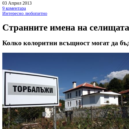
03 Април 2013
9 коментара
Интересно любопитно
Странните имена на селищата
Колко колоритни всъщност могат да бъд