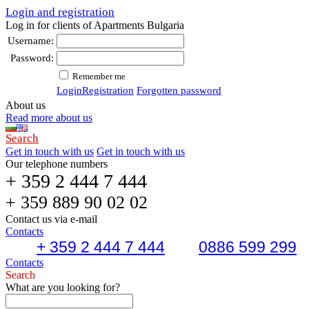
Login and registration
Log in for clients of Apartments Bulgaria
Username:
Password:
Remember me
Login
Registration
Forgotten password
About us
Read more about us
Search
Get in touch with us
Get in touch with us
Our telephone numbers
+ 359 2 444 7 444
+ 359 889 90 02 02
Contact us via e-mail
Contacts
+ 359 2 444 7 444
0886 599 299
Contacts
Search
What are you looking for?