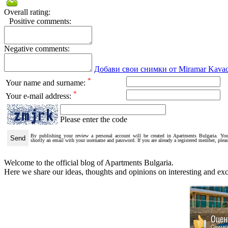
Overall rating:
Positive comments:
Negative comments:
Добави свои снимки от Miramar Kavac
*
Your name and surname:
*
Your e-mail address:
Please enter the code
By publishing your review a personal account will be created in Apartments Bulgaria. You
shortly an email with your username and password. If you are already a registered member, plea
Welcome to the official blog of Apartments Bulgaria.
Here we share our ideas, thoughts and opinions on interesting and exci