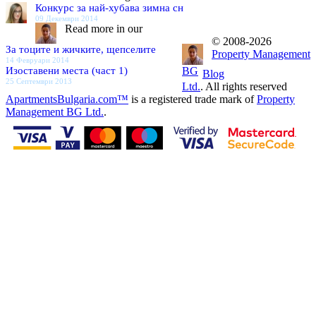
Конкурс за най-хубава зимна сн
09 Декември 2014
Read more in our
© 2008-2026
За тоците и жичките, щепселите
Property Management
14 Февруари 2014
Изоставени места (част 1)
BG
Blog
25 Септември 2013
Ltd.
. All rights reserved
ApartmentsBulgaria.com™
is a registered trade mark of
Property
Management BG Ltd.
.