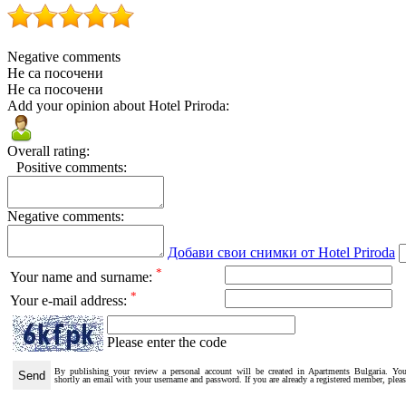
Negative comments
Не са посочени
Не са посочени
Add your opinion about Hotel Priroda:
Overall rating:
Positive comments:
Negative comments:
Добави свои снимки от Hotel Priroda
*
Your name and surname:
*
Your e-mail address:
Please enter the code
By publishing your review a personal account will be created in Apartments Bulgaria. You
shortly an email with your username and password. If you are already a registered member, plea