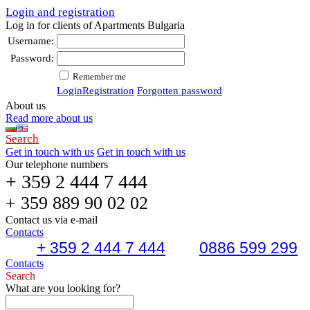
Login and registration
Log in for clients of Apartments Bulgaria
Username:
Password:
Remember me
Login
Registration
Forgotten password
About us
Read more about us
Search
Get in touch with us
Get in touch with us
Our telephone numbers
+ 359 2 444 7 444
+ 359 889 90 02 02
Contact us via e-mail
Contacts
+ 359 2 444 7 444
0886 599 299
Contacts
Search
What are you looking for?