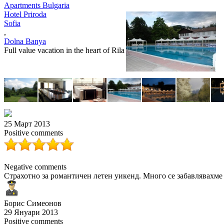
Apartments Bulgaria
Hotel Priroda
Sofia
,
Dolna Banya
Full value vacation in the heart of Rila
25 Март 2013
Positive comments
Negative comments
Страхотно за романтичен летен уикенд. Много се забавлявахме 
Борис Симеонов
29 Януари 2013
Positive comments