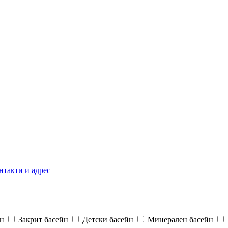
нтакти и адрес
н
Закрит басейн
Детски басейн
Минерален басейн