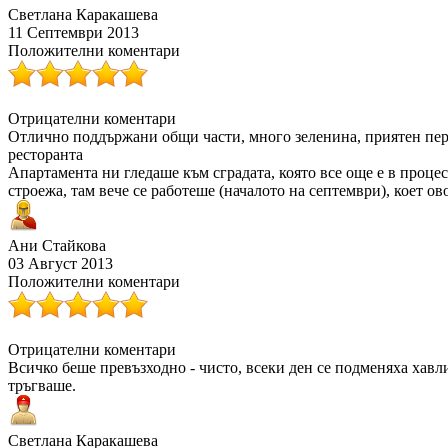
Светлана Каракашева
11 Септември 2013
Положителни коментари
Отрицателни коментари
Отлично поддържани общи части, много зеленина, приятен перс
ресторанта
Апартамента ни гледаше към сградата, която все още е в процес
строежа, там вече се работеше (началото на септември), коет о
Ани Стайкова
03 Август 2013
Положителни коментари
Отрицателни коментари
Всичко беше превъзходно - чисто, всеки ден се подменяха хавли
тръгваше.
Светлана Каракашева