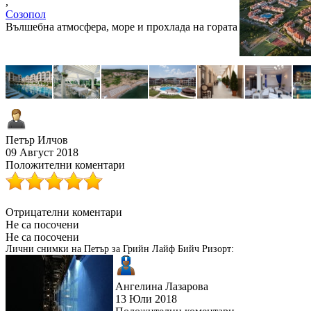
,
Созопол
Вълшебна атмосфера, море и прохлада на гората
Петър Илчов
09 Август 2018
Положителни коментари
Отрицателни коментари
Не са посочени
Не са посочени
Лични снимки на Петър за Грийн Лайф Бийч Ризорт:
Ангелина Лазарова
13 Юли 2018