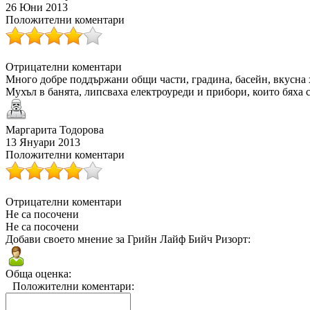
26 Юни 2013
Положителни коментари
Отрицателни коментари
Много добре поддържани общи части, градина, басейн, вкусна 
Мухъл в банята, липсваха електроуреди и прибори, които бяха 
Маргарита Тодорова
13 Януари 2013
Положителни коментари
Отрицателни коментари
Не са посочени
Не са посочени
Добави своето мнение за Грийн Лайф Бийч Ризорт:
Обща оценка:
Положителни коментари: