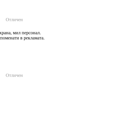
Отличен
храна, мил персонал.
споменати в рекламата.
Отличен