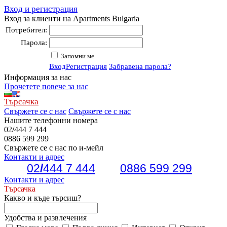
Вход и регистрация
Вход за клиенти на Apartments Bulgaria
Потребител:
Парола:
Запомни ме
Вход
Регистрация
Забравена парола?
Информация за нас
Прочетете повече за нас
Търсачка
Свържете се с нас
Свържете се с нас
Нашите телефонни номера
02
/
444 7 444
0886 599 299
Свържете се с нас по и-мейл
Контакти и адрес
02
/
444 7 444
0886 599 299
Контакти и адрес
Търсачка
Какво и къде търсиш?
Удобства и развлечения