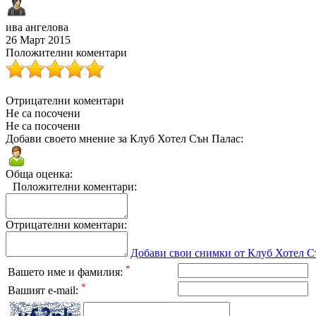
ива ангелова
26 Март 2015
Положителни коментари
Отрицателни коментари
Не са посочени
Не са посочени
Добави своето мнение за Клуб Хотел Сън Палас:
Обща оценка:
Положителни коментари:
Отрицателни коментари:
Добави свои снимки от Клуб Хотел С
*
Вашето име и фамилия:
*
Вашият e-mail: