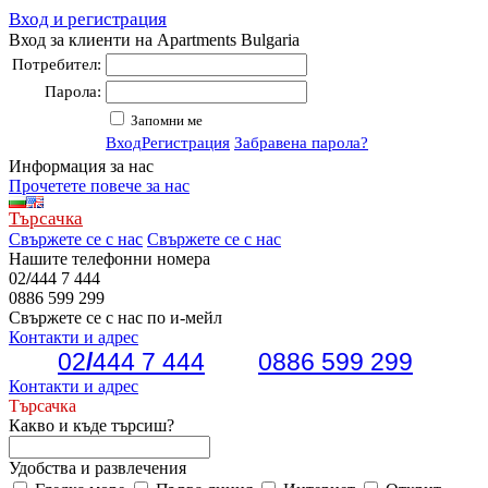
Вход и регистрация
Вход за клиенти на Apartments Bulgaria
Потребител:
Парола:
Запомни ме
Вход
Регистрация
Забравена парола?
Информация за нас
Прочетете повече за нас
Търсачка
Свържете се с нас
Свържете се с нас
Нашите телефонни номера
02
/
444 7 444
0886 599 299
Свържете се с нас по и-мейл
Контакти и адрес
02
/
444 7 444
0886 599 299
Контакти и адрес
Търсачка
Какво и къде търсиш?
Удобства и развлечения