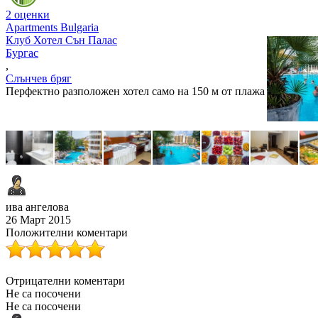
2 оценки
Apartments Bulgaria
Клуб Хотел Сън Палас
Бургас
,
Слънчев бряг
Перфектно разположен хотел само на 150 м от плажа
ива ангелова
26 Март 2015
Положителни коментари
Отрицателни коментари
Не са посочени
Не са посочени